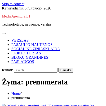
Skip to content
Ketvirtadienis, 6 rugpjūčio, 2026
MediaAgentūra.LT
Technologijos, naujienos, verslas
VERSLAS
PASAULIO NAUJIENOS
SOCIALINĖ ŽINIASKLAIDA
KRIPTO TURTAS
BLOKŲ GRANDINĖS
PASLAUGOS
Ieškoti:
Žyma:
prenumerata
Home
prenumerata