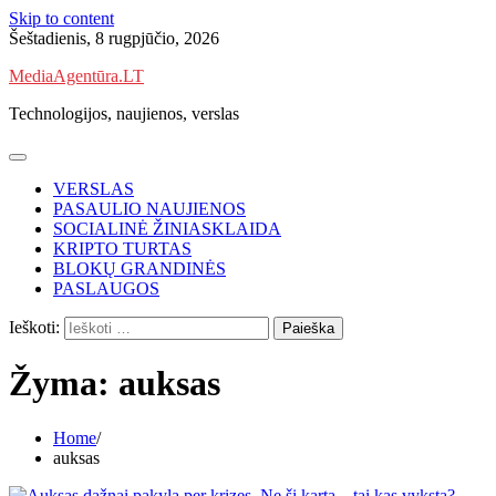
Skip to content
Šeštadienis, 8 rugpjūčio, 2026
MediaAgentūra.LT
Technologijos, naujienos, verslas
VERSLAS
PASAULIO NAUJIENOS
SOCIALINĖ ŽINIASKLAIDA
KRIPTO TURTAS
BLOKŲ GRANDINĖS
PASLAUGOS
Ieškoti:
Žyma:
auksas
Home
auksas