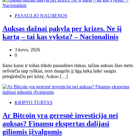
PASAULIO NAUJIENOS
Auksas dažnai pakyla per krizes. Ne šį
kartą – tai kas vyksta? – Nacionalinis
3 kovo, 2026
0
Irano karas ir toliau trikdo pasaulines rinkas, tačiau auksas šiuo metu
nešviečia taip ryškiai, nors daugelis jį ilgą laiką laikė saugiu
prieglobsčiu per krizę. Aukso […]
KRIPTO TURTAS
Ar Bitcoin yra geresnė investicija nei
auksas? Finansų ekspertas dalijasi
giliomis įžvalgomis