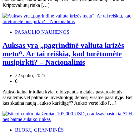
Kriptovaliutų rinka […]
PASAULIO NAUJIENOS
Auksas yra „pagrindinė valiuta krizės
metu“. Ar tai reiškia, kad turėtumėte
nusipirkti? – Nacionalinis
22 spalio, 2025
0
Aukso kaina ir toliau kyla, o blizgantis metalas pastarosiomis
savaitėmis vėl patraukė investuotojų dėmesį visame pasaulyje. Bet
kas skatina naują „aukso karštligę“? Aukso vertė kilo […]
BLOKŲ GRANDINĖS