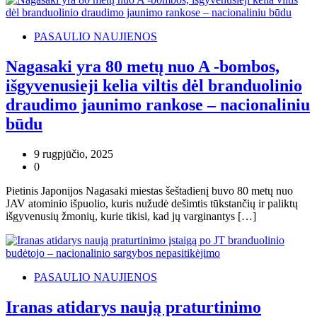
PASAULIO NAUJIENOS
Nagasaki yra 80 metų nuo A -bombos,
išgyvenusieji kelia viltis dėl branduolinio
draudimo jaunimo rankose – nacionaliniu
būdu
9 rugpjūčio, 2025
0
Pietinis Japonijos Nagasaki miestas šeštadienį buvo 80 metų nuo
JAV atominio išpuolio, kuris nužudė dešimtis tūkstančių ir paliktų
išgyvenusių žmonių, kurie tikisi, kad jų varginantys […]
PASAULIO NAUJIENOS
Iranas atidarys naują praturtinimo