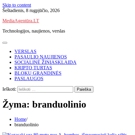
Skip to content
Šeštadienis, 8 rugpjūčio, 2026
MediaAgentūra.LT
Technologijos, naujienos, verslas
VERSLAS
PASAULIO NAUJIENOS
SOCIALINĖ ŽINIASKLAIDA
KRIPTO TURTAS
BLOKŲ GRANDINĖS
PASLAUGOS
Ieškoti:
Žyma:
branduolinio
Home
branduolinio