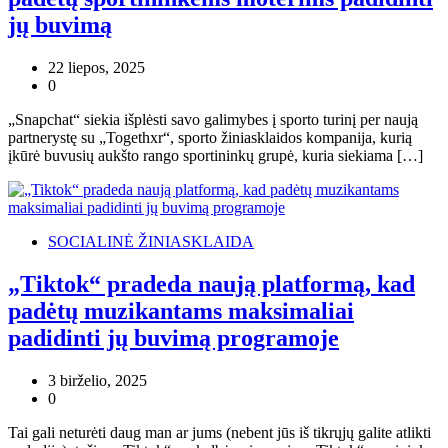
jų buvimą
22 liepos, 2025
0
„Snapchat“ siekia išplėsti savo galimybes į sporto turinį per naują
partnerystę su „Togethxr“, sporto žiniasklaidos kompanija, kurią
įkūrė buvusių aukšto rango sportininkų grupė, kuria siekiama […]
SOCIALINĖ ŽINIASKLAIDA
„Tiktok“ pradeda naują platformą, kad
padėtų muzikantams maksimaliai
padidinti jų buvimą programoje
3 birželio, 2025
0
Tai gali neturėti daug man ar jums (nebent jūs iš tikrųjų galite atlikti