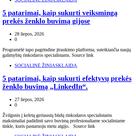
5 patarimai, kaip sukurti veiksmingą
prekės ženklo buvimą gijose
28 liepos, 2026
0
Programėlė tapo pagrindine įtraukimo platforma, suteikiančia naujų
galimybių rinkodaros specialistams. Source link
SOCIALINĖ ŽINIASKLAIDA
5 patarimai, kaip sukurti efektyvų prekės
ženklo buvimą „LinkedIn“.
27 liepos, 2026
0
Žvilgsnis į keletą geriausių būdų rinkodaros specialistams
maksimaliai padidinti savo buvimą profesionaliame socialiniame
tinkle, kuris pastaruoju metu atgijo. Source link