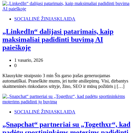
SOCIALINĖ ŽINIASKLAIDA
„LinkedIn“ dalijasi patarimais, kaip
maksimaliai padidinti buvimą AI
paieškoje
1 vasario, 2026
0
Klausykite straipsnio 3 min Šis garso įrašas generuojamas
automatiškai. Praneškite mums, jei turite atsiliepimų. Visi, dirbantys
skaitmeninės rinkodaros srityje, žino, SEO ir mūsų požiūris į […]
SOCIALINĖ ŽINIASKLAIDA
„Snapchat“ partneriai su „Togethxr“, kad
padėtų sportininkėms moterims padidinti