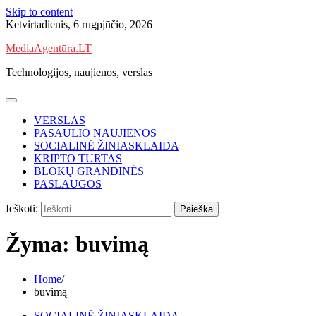
Skip to content
Ketvirtadienis, 6 rugpjūčio, 2026
MediaAgentūra.LT
Technologijos, naujienos, verslas
VERSLAS
PASAULIO NAUJIENOS
SOCIALINĖ ŽINIASKLAIDA
KRIPTO TURTAS
BLOKŲ GRANDINĖS
PASLAUGOS
Ieškoti:
Žyma:
buvimą
Home
buvimą
SOCIALINĖ ŽINIASKLAIDA