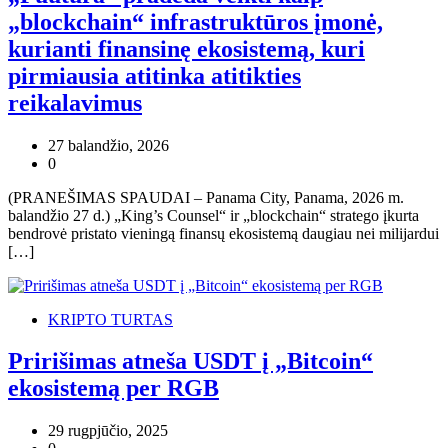
„blockchain“ infrastruktūros įmonė,
kurianti finansinę ekosistemą, kuri
pirmiausia atitinka atitikties
reikalavimus
27 balandžio, 2026
0
(PRANEŠIMAS SPAUDAI – Panama City, Panama, 2026 m.
balandžio 27 d.) „King’s Counsel“ ir „blockchain“ stratego įkurta
bendrovė pristato vieningą finansų ekosistemą daugiau nei milijardui
[…]
KRIPTO TURTAS
Pririšimas atneša USDT į „Bitcoin“
ekosistemą per RGB
29 rugpjūčio, 2025