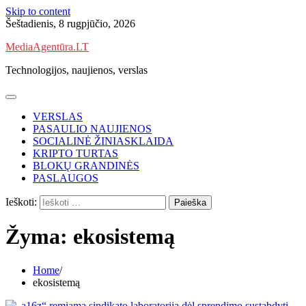
Skip to content
Šeštadienis, 8 rugpjūčio, 2026
MediaAgentūra.LT
Technologijos, naujienos, verslas
VERSLAS
PASAULIO NAUJIENOS
SOCIALINĖ ŽINIASKLAIDA
KRIPTO TURTAS
BLOKŲ GRANDINĖS
PASLAUGOS
Ieškoti:
Žyma:
ekosistemą
Home
ekosistemą