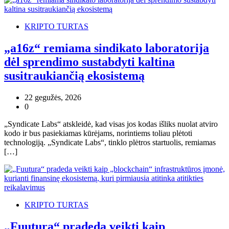
KRIPTO TURTAS
„a16z“ remiama sindikato laboratorija
dėl sprendimo sustabdyti kaltina
susitraukiančią ekosistemą
22 gegužės, 2026
0
„Syndicate Labs“ atskleidė, kad visas jos kodas išliks nuolat atviro
kodo ir bus pasiekiamas kūrėjams, norintiems toliau plėtoti
technologiją. „Syndicate Labs“, tinklo plėtros startuolis, remiamas
[…]
KRIPTO TURTAS
„Fuutura“ pradeda veikti kaip