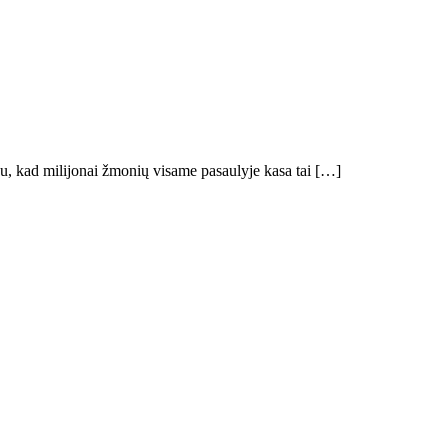
bu, kad milijonai žmonių visame pasaulyje kasa tai […]