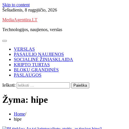
Skip to content
Šeštadienis, 8 rugpjūčio, 2026
MediaAgentūra.LT
Technologijos, naujienos, verslas
VERSLAS
PASAULIO NAUJIENOS
SOCIALINĖ ŽINIASKLAIDA
KRIPTO TURTAS
BLOKŲ GRANDINĖS
PASLAUGOS
Ieškoti:
Žyma:
hipe
Home
hipe