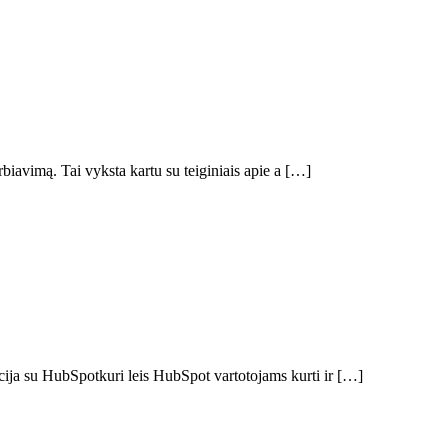
biavimą. Tai vyksta kartu su teiginiais apie a […]
acija su HubSpotkuri leis HubSpot vartotojams kurti ir […]