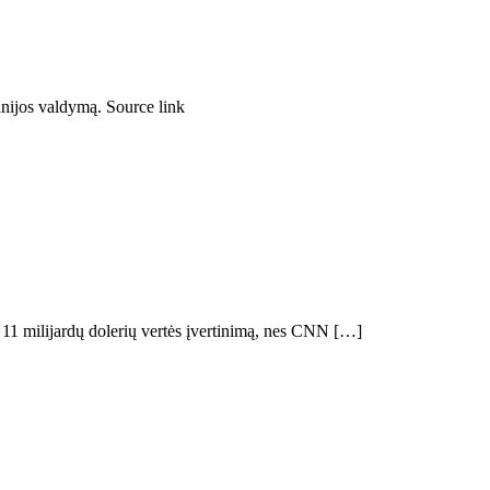
nijos valdymą. Source link
ž 11 milijardų dolerių vertės įvertinimą, nes CNN […]