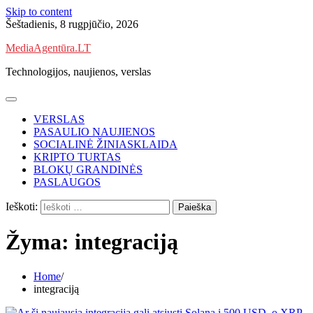
Skip to content
Šeštadienis, 8 rugpjūčio, 2026
MediaAgentūra.LT
Technologijos, naujienos, verslas
VERSLAS
PASAULIO NAUJIENOS
SOCIALINĖ ŽINIASKLAIDA
KRIPTO TURTAS
BLOKŲ GRANDINĖS
PASLAUGOS
Ieškoti:
Žyma:
integraciją
Home
integraciją