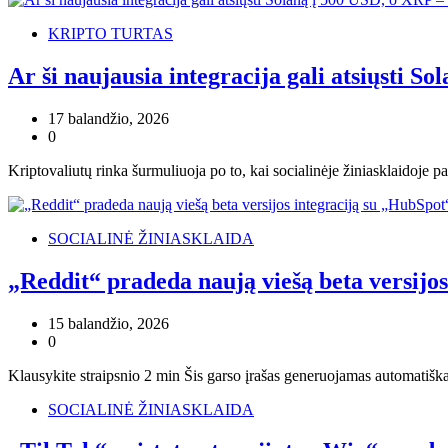
KRIPTO TURTAS
Ar ši naujausia integracija gali atsiųsti S
17 balandžio, 2026
0
Kriptovaliutų rinka šurmuliuoja po to, kai socialinėje žiniasklaidoje 
SOCIALINĖ ŽINIASKLAIDA
„Reddit“ pradeda naują viešą beta versijo
15 balandžio, 2026
0
Klausykite straipsnio 2 min Šis garso įrašas generuojamas automatiška
SOCIALINĖ ŽINIASKLAIDA