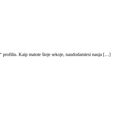
“ profiliu. Kaip matote šioje sekoje, naudodamiesi nauja […]