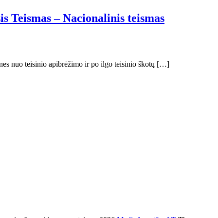
is Teismas – Nacionalinis teismas
nes nuo teisinio apibrėžimo ir po ilgo teisinio škotų […]