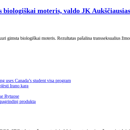
 biologiškai moteris, valdo JK Aukščiausias
kuri gimsta biologiškai moteris. Rezultatas pašalina transseksualius žmo
ng uses Canada’s student visa program
lėsti Irano karą
ose Rytuose
pagrindinį produktą