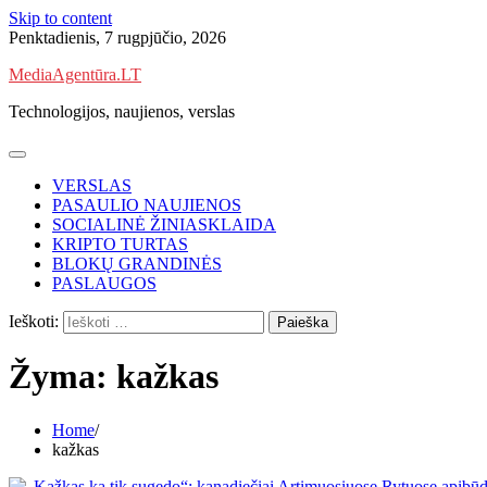
Skip to content
Penktadienis, 7 rugpjūčio, 2026
MediaAgentūra.LT
Technologijos, naujienos, verslas
VERSLAS
PASAULIO NAUJIENOS
SOCIALINĖ ŽINIASKLAIDA
KRIPTO TURTAS
BLOKŲ GRANDINĖS
PASLAUGOS
Ieškoti:
Žyma:
kažkas
Home
kažkas