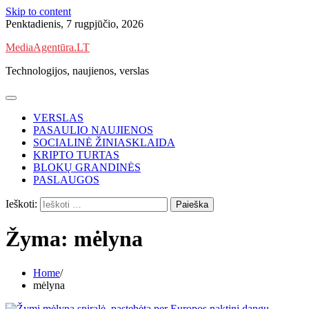
Skip to content
Penktadienis, 7 rugpjūčio, 2026
MediaAgentūra.LT
Technologijos, naujienos, verslas
VERSLAS
PASAULIO NAUJIENOS
SOCIALINĖ ŽINIASKLAIDA
KRIPTO TURTAS
BLOKŲ GRANDINĖS
PASLAUGOS
Ieškoti:
Žyma:
mėlyna
Home
mėlyna