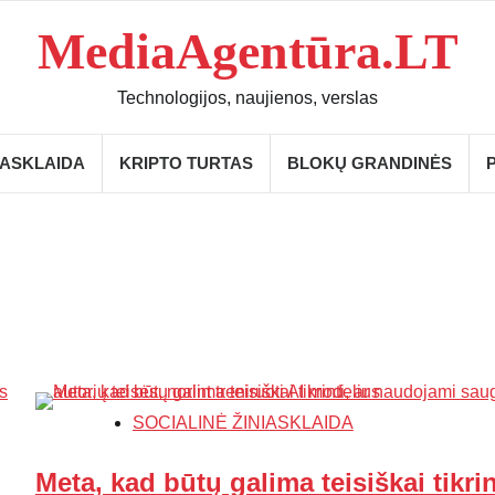
MediaAgentūra.LT
Technologijos, naujienos, verslas
IASKLAIDA
KRIPTO TURTAS
BLOKŲ GRANDINĖS
SOCIALINĖ ŽINIASKLAIDA
Meta, kad būtų galima teisiškai tikrin