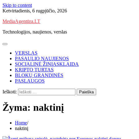
Skip to content
Ketvirtadienis, 6 rugpjūčio, 2026
MediaAgentūra.LT
Technologijos, naujienos, verslas
VERSLAS
PASAULIO NAUJIENOS
SOCIALINĖ ŽINIASKLAIDA
KRIPTO TURTAS
BLOKŲ GRANDINĖS
PASLAUGOS
Ieškoti:
Žyma:
naktinį
Home
naktinį