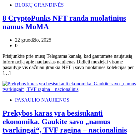
BLOKŲ GRANDINĖS
8 CryptoPunks NFT randa nuolatinius
namus MoMA
22 gruodžio, 2025
0
Prisijunkite prie mūsų Telegrama kanalą, kad gautumėte naujausią
informaciją apie naujausias naujienas Didieji muziejai visame
pasaulyje vis dažniau įtraukia NFT į savo nuolatines kolekcijas per
[…]
PASAULIO NAUJIENOS
Prekybos karas yra besisukanti
ekonomika. Gaukite savo „namus
tvarkingai“, TVF ragina – nacionalinis