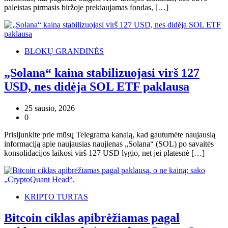
paleistas pirmasis biržoje prekiaujamas fondas, […]
BLOKŲ GRANDINĖS
„Solana“ kaina stabilizuojasi virš 127
USD, nes didėja SOL ETF paklausa
25 sausio, 2026
0
Prisijunkite prie mūsų Telegrama kanalą, kad gautumėte naujausią
informaciją apie naujausias naujienas „Solana“ (SOL) po savaitės
konsolidacijos laikosi virš 127 USD lygio, net jei platesnė […]
KRIPTO TURTAS
Bitcoin ciklas apibrėžiamas pagal