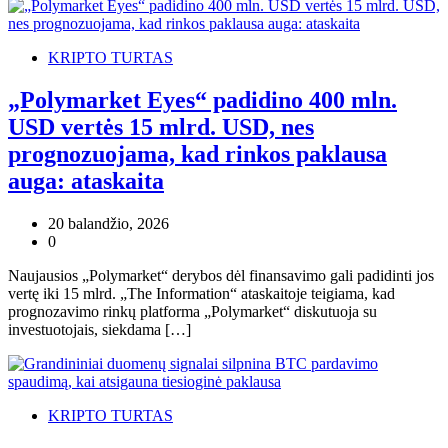
KRIPTO TURTAS
„Polymarket Eyes“ padidino 400 mln.
USD vertės 15 mlrd. USD, nes
prognozuojama, kad rinkos paklausa
auga: ataskaita
20 balandžio, 2026
0
Naujausios „Polymarket“ derybos dėl finansavimo gali padidinti jos
vertę iki 15 mlrd. „The Information“ ataskaitoje teigiama, kad
prognozavimo rinkų platforma „Polymarket“ diskutuoja su
investuotojais, siekdama […]
KRIPTO TURTAS