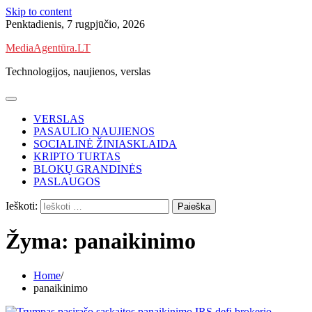
Skip to content
Penktadienis, 7 rugpjūčio, 2026
MediaAgentūra.LT
Technologijos, naujienos, verslas
VERSLAS
PASAULIO NAUJIENOS
SOCIALINĖ ŽINIASKLAIDA
KRIPTO TURTAS
BLOKŲ GRANDINĖS
PASLAUGOS
Ieškoti:
Žyma:
panaikinimo
Home
panaikinimo