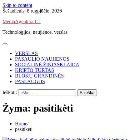
Skip to content
Šeštadienis, 8 rugpjūčio, 2026
MediaAgentūra.LT
Technologijos, naujienos, verslas
VERSLAS
PASAULIO NAUJIENOS
SOCIALINĖ ŽINIASKLAIDA
KRIPTO TURTAS
BLOKŲ GRANDINĖS
PASLAUGOS
Ieškoti:
Žyma:
pasitikėti
Home
pasitikėti