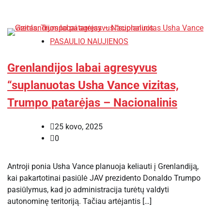
PASAULIO NAUJIENOS
Grenlandijos labai agresyvus
“suplanuotas Usha Vance vizitas,
Trumpo patarėjas – Nacionalinis
25 kovo, 2025
0
Antroji ponia Usha Vance planuoja keliauti į Grenlandiją,
kai pakartotinai pasiūlė JAV prezidento Donaldo Trumpo
pasiūlymus, kad jo administracija turėtų valdyti
autonominę teritoriją. Tačiau artėjantis […]