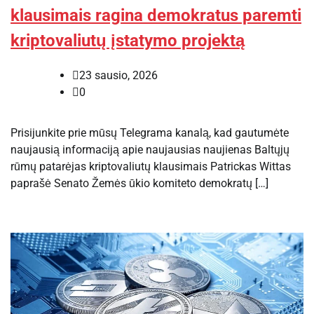
klausimais ragina demokratus paremti
kriptovaliutų įstatymo projektą
23 sausio, 2026
0
Prisijunkite prie mūsų Telegrama kanalą, kad gautumėte
naujausią informaciją apie naujausias naujienas Baltųjų
rūmų patarėjas kriptovaliutų klausimais Patrickas Wittas
paprašė Senato Žemės ūkio komiteto demokratų […]