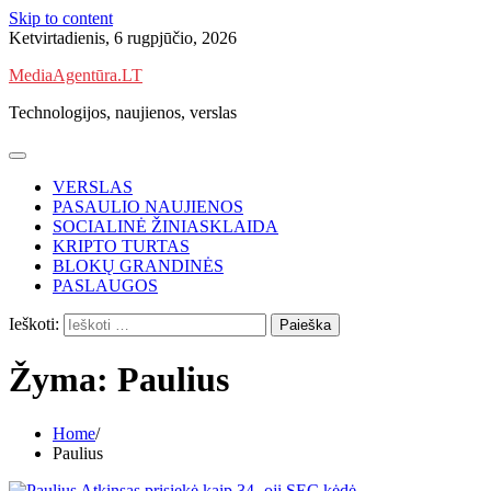
Skip to content
Ketvirtadienis, 6 rugpjūčio, 2026
MediaAgentūra.LT
Technologijos, naujienos, verslas
VERSLAS
PASAULIO NAUJIENOS
SOCIALINĖ ŽINIASKLAIDA
KRIPTO TURTAS
BLOKŲ GRANDINĖS
PASLAUGOS
Ieškoti:
Žyma:
Paulius
Home
Paulius