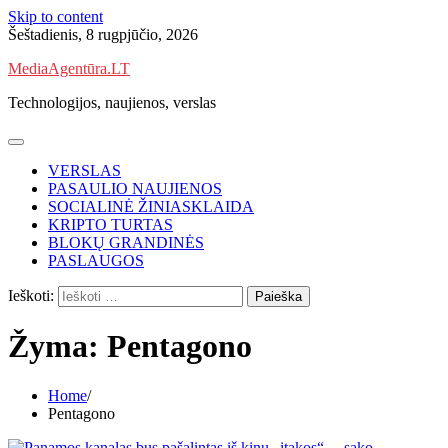
Skip to content
Šeštadienis, 8 rugpjūčio, 2026
MediaAgentūra.LT
Technologijos, naujienos, verslas
VERSLAS
PASAULIO NAUJIENOS
SOCIALINĖ ŽINIASKLAIDA
KRIPTO TURTAS
BLOKŲ GRANDINĖS
PASLAUGOS
Ieškoti:
Žyma:
Pentagono
Home
Pentagono