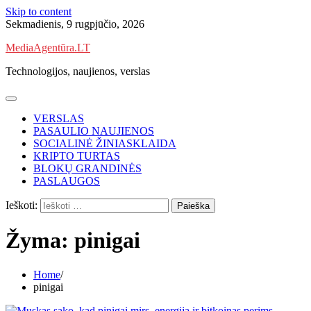
Skip to content
Sekmadienis, 9 rugpjūčio, 2026
MediaAgentūra.LT
Technologijos, naujienos, verslas
VERSLAS
PASAULIO NAUJIENOS
SOCIALINĖ ŽINIASKLAIDA
KRIPTO TURTAS
BLOKŲ GRANDINĖS
PASLAUGOS
Ieškoti:
Žyma:
pinigai
Home
pinigai