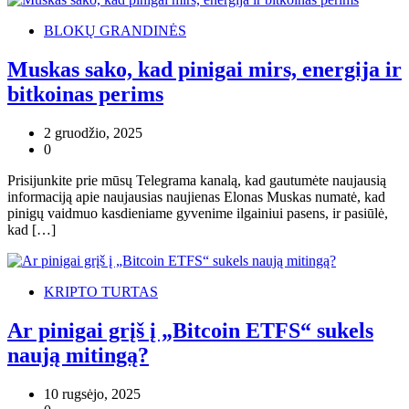
BLOKŲ GRANDINĖS
Muskas sako, kad pinigai mirs, energija ir
bitkoinas perims
2 gruodžio, 2025
0
Prisijunkite prie mūsų Telegrama kanalą, kad gautumėte naujausią
informaciją apie naujausias naujienas Elonas Muskas numatė, kad
pinigų vaidmuo kasdieniame gyvenime ilgainiui pasens, ir pasiūlė,
kad […]
KRIPTO TURTAS
Ar pinigai grįš į „Bitcoin ETFS“ sukels
naują mitingą?
10 rugsėjo, 2025