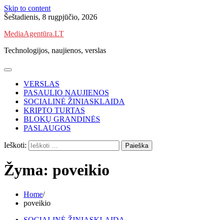
Skip to content
Šeštadienis, 8 rugpjūčio, 2026
MediaAgentūra.LT
Technologijos, naujienos, verslas
VERSLAS
PASAULIO NAUJIENOS
SOCIALINĖ ŽINIASKLAIDA
KRIPTO TURTAS
BLOKŲ GRANDINĖS
PASLAUGOS
Ieškoti:
Žyma:
poveikio
Home
poveikio
SOCIALINĖ ŽINIASKLAIDA