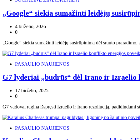
„Google“ siekia sumažinti leidėjų susirūpi
4 birželio, 2026
0
„Google“ siekia sumažinti leidėjų susirūpinimą dėl srauto praradimo, 
PASAULIO NAUJIENOS
G7 lyderiai „budrūs“ dėl Irano ir Izraelio 
17 birželio, 2025
0
G7 vadovai ragina išspręsti Izraelio ir Irano rezoliuciją, padidindami 
PASAULIO NAUJIENOS