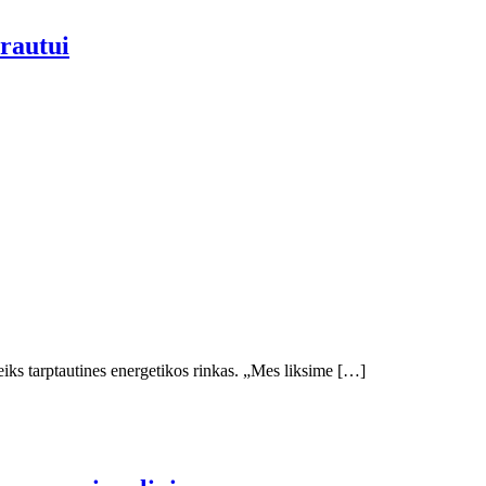
srautui
veiks tarptautines energetikos rinkas. „Mes liksime […]