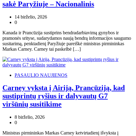
sakė Paryžiuje – Nacionalinis
14 birželio, 2026
0
Kanada ir Prancūzija sustiprins bendradarbiavimą gynybos ir
pramonės srityse, sudarydamos naują bendrą informacijos saugumo
susitarimą, penktadienį Paryžiuje pareiškė ministras pirmininkas
Markas Carney. Carney tai paskelbė […]
PASAULIO NAUJIENOS
Carney vyksta į Airiją, Prancūziją, kad
sustiprintų ryšius ir dalyvautų G7
viršūnių susitikime
8 birželio, 2026
0
Ministras pirmininkas Markas Carney ketvirtadienį išvyksta į