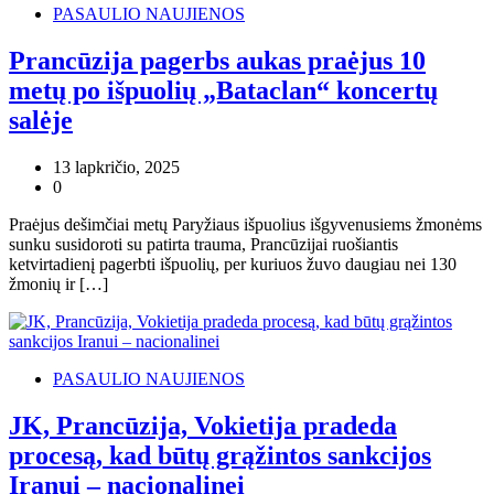
PASAULIO NAUJIENOS
Prancūzija pagerbs aukas praėjus 10
metų po išpuolių „Bataclan“ koncertų
salėje
13 lapkričio, 2025
0
Praėjus dešimčiai metų Paryžiaus išpuolius išgyvenusiems žmonėms
sunku susidoroti su patirta trauma, Prancūzijai ruošiantis
ketvirtadienį pagerbti išpuolių, per kuriuos žuvo daugiau nei 130
žmonių ir […]
PASAULIO NAUJIENOS
JK, Prancūzija, Vokietija pradeda
procesą, kad būtų grąžintos sankcijos
Iranui – nacionalinei