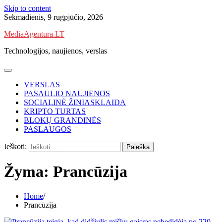
Skip to content
Sekmadienis, 9 rugpjūčio, 2026
MediaAgentūra.LT
Technologijos, naujienos, verslas
VERSLAS
PASAULIO NAUJIENOS
SOCIALINĖ ŽINIASKLAIDA
KRIPTO TURTAS
BLOKŲ GRANDINĖS
PASLAUGOS
Ieškoti:
Žyma:
Prancūzija
Home
Prancūzija