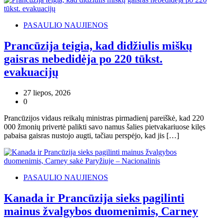
PASAULIO NAUJIENOS
Prancūzija teigia, kad didžiulis miškų
gaisras nebedidėja po 220 tūkst.
evakuacijų
27 liepos, 2026
0
Prancūzijos vidaus reikalų ministras pirmadienį pareiškė, kad 220
000 žmonių privertė palikti savo namus šalies pietvakariuose kilęs
pabaisa gaisras nustojo augti, tačiau perspėjo, kad jis […]
PASAULIO NAUJIENOS
Kanada ir Prancūzija sieks pagilinti
mainus žvalgybos duomenimis, Carney