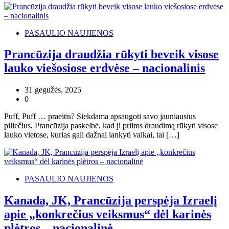
PASAULIO NAUJIENOS
Prancūzija draudžia rūkyti beveik visose
lauko viešosiose erdvėse – nacionalinis
31 gegužės, 2025
0
Puff, Puff … praeitis? Siekdama apsaugoti savo jauniausius
piliečius, Prancūzija paskelbė, kad ji priims draudimą rūkyti visose
lauko vietose, kurias gali dažnai lankyti vaikai, tai […]
PASAULIO NAUJIENOS
Kanada, JK, Prancūzija perspėja Izraelį
apie „konkrečius veiksmus“ dėl karinės
plėtros – nacionalinė