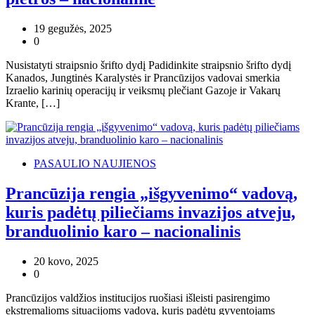
19 gegužės, 2025
0
Nusistatyti straipsnio šrifto dydį Padidinkite straipsnio šrifto dydį
Kanados, Jungtinės Karalystės ir Prancūzijos vadovai smerkia
Izraelio karinių operacijų ir veiksmų plečiant Gazoje ir Vakarų
Krante, […]
PASAULIO NAUJIENOS
Prancūzija rengia „išgyvenimo“ vadovą,
kuris padėtų piliečiams invazijos atveju,
branduolinio karo – nacionalinis
20 kovo, 2025
0
Prancūzijos valdžios institucijos ruošiasi išleisti pasirengimo
ekstremalioms situacijoms vadovą, kuris padėtų gyventojams