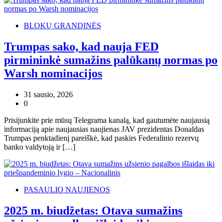
BLOKŲ GRANDINĖS
Trumpas sako, kad nauja FED
pirmininkė sumažins palūkanų normas po
Warsh nominacijos
31 sausio, 2026
0
Prisijunkite prie mūsų Telegrama kanalą, kad gautumėte naujausią
informaciją apie naujausias naujienas JAV prezidentas Donaldas
Trumpas penktadienį pareiškė, kad paskirs Federalinio rezervų
banko valdytoją ir […]
PASAULIO NAUJIENOS
2025 m. biudžetas: Otava sumažins