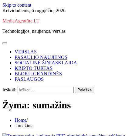
Skip to content
Ketvirtadienis, 6 rugpjūčio, 2026
MediaAgentūra.LT
Technologijos, naujienos, verslas
VERSLAS
PASAULIO NAUJIENOS
SOCIALINĖ ŽINIASKLAIDA
KRIPTO TURTAS
BLOKŲ GRANDINĖS
PASLAUGOS
Ieškoti:
Žyma:
sumažins
Home
sumažins