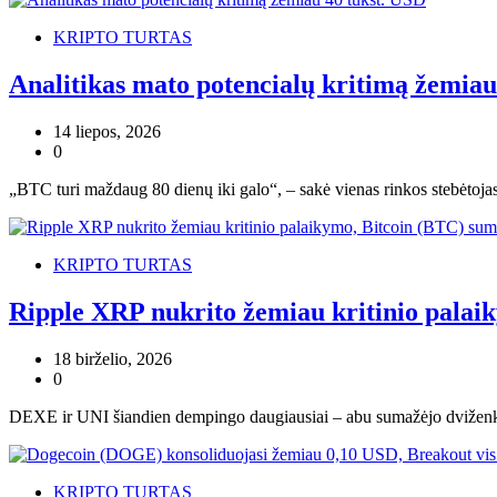
KRIPTO TURTAS
Analitikas mato potencialų kritimą žemiau
14 liepos, 2026
0
„BTC turi maždaug 80 dienų iki galo“, – sakė vienas rinkos stebėtojas.
KRIPTO TURTAS
Ripple XRP nukrito žemiau kritinio pala
18 birželio, 2026
0
DEXE ir UNI šiandien dempingo daugiausiai – abu sumažėjo dviženkli
KRIPTO TURTAS