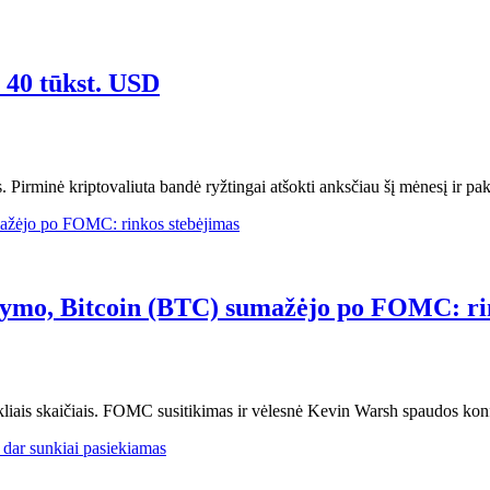
 40 tūkst. USD
 Pirminė kriptovaliuta bandė ryžtingai atšokti anksčiau šį mėnesį ir pa
ikymo, Bitcoin (BTC) sumažėjo po FOMC: ri
ais skaičiais. FOMC susitikimas ir vėlesnė Kevin Warsh spaudos konfe