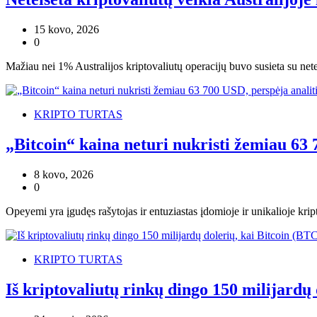
15 kovo, 2026
0
Mažiau nei 1% Australijos kriptovaliutų operacijų buvo susieta su netei
KRIPTO TURTAS
„Bitcoin“ kaina neturi nukristi žemiau 63 
8 kovo, 2026
0
Opeyemi yra įgudęs rašytojas ir entuziastas įdomioje ir unikalioje krip
KRIPTO TURTAS
Iš kriptovaliutų rinkų dingo 150 milijard