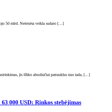
orojo 50 mlrd. Neteisėta veikla sudaro […]
sirinkimas, jis išliko absoliučiai patrauklus nuo tada, […]
u 63 000 USD: Rinkos stebėjimas