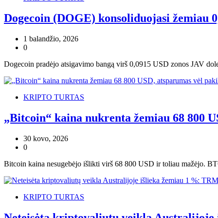
Dogecoin (DOGE) konsoliduojasi žemiau 0,
1 balandžio, 2026
0
Dogecoin pradėjo atsigavimo bangą virš 0,0915 USD zonos JAV dolerio
KRIPTO TURTAS
„Bitcoin“ kaina nukrenta žemiau 68 800 U
30 kovo, 2026
0
Bitcoin kaina nesugebėjo išlikti virš 68 800 USD ir toliau mažėjo. B
KRIPTO TURTAS
Neteisėta kriptovaliutų veikla Australijoj