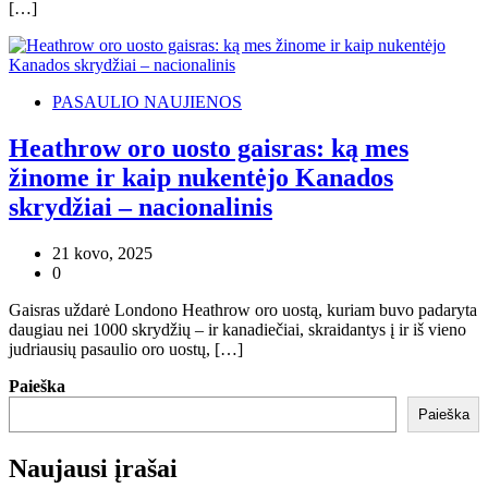
[…]
PASAULIO NAUJIENOS
Heathrow oro uosto gaisras: ką mes
žinome ir kaip nukentėjo Kanados
skrydžiai – nacionalinis
21 kovo, 2025
0
Gaisras uždarė Londono Heathrow oro uostą, kuriam buvo padaryta
daugiau nei 1000 skrydžių – ir kanadiečiai, skraidantys į ir iš vieno
judriausių pasaulio oro uostų, […]
Paieška
Paieška
Naujausi įrašai