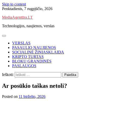
Skip to content
Penktadienis, 7 rugpjūčio, 2026
MediaAgentūra.LT
Technologijos, naujienos, verslas
VERSLAS
PASAULIO NAUJIENOS
SOCIALINĖ ŽINIASKLAIDA
KRIPTO TURTAS
BLOKŲ GRANDINĖS
PASLAUGOS
Ieškoti:
Ar posūkio taškas netoli?
Posted on
11 birželio, 2026