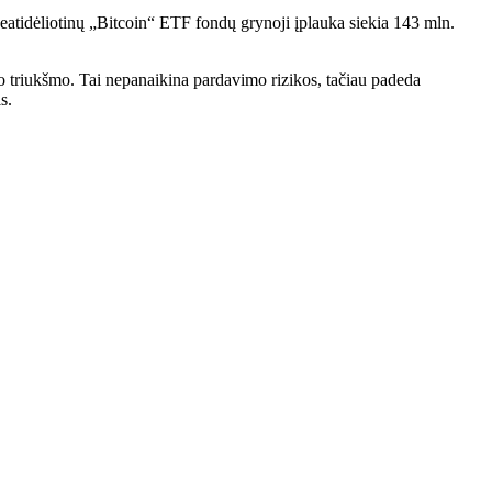
neatidėliotinų „Bitcoin“ ETF fondų grynoji įplauka siekia 143 mln.
nuo triukšmo. Tai nepanaikina pardavimo rizikos, tačiau padeda
s.