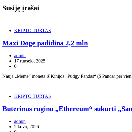
Susiję įrašai
KRIPTO TURTAS
Maxi Doge padidina 2,2 mln
admin
17 rugsėjo, 2025
0
Nauja „Meme“ moneta iš Kinijos „Pudgy Pandas“ ($ Panda) per vieną 
KRIPTO TURTAS
Buterinas ragina „Ethereum“ sukurti „San
admin
5 kovo, 2026
0