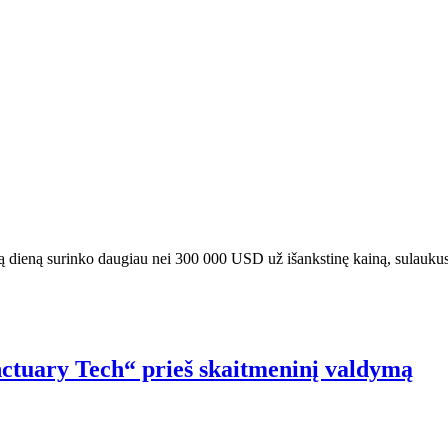
dieną surinko daugiau nei 300 000 USD už išankstinę kainą, sulaukus
ctuary Tech“ prieš skaitmeninį valdymą