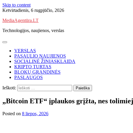
Skip to content
Ketvirtadienis, 6 rugpjūčio, 2026
MediaAgentūra.LT
Technologijos, naujienos, verslas
VERSLAS
PASAULIO NAUJIENOS
SOCIALINĖ ŽINIASKLAIDA
KRIPTO TURTAS
BLOKŲ GRANDINĖS
PASLAUGOS
Ieškoti:
„Bitcoin ETF“ įplaukos grįžta, nes tolimie
Posted on
8 liepos, 2026