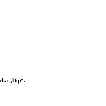
erka „Dip“.