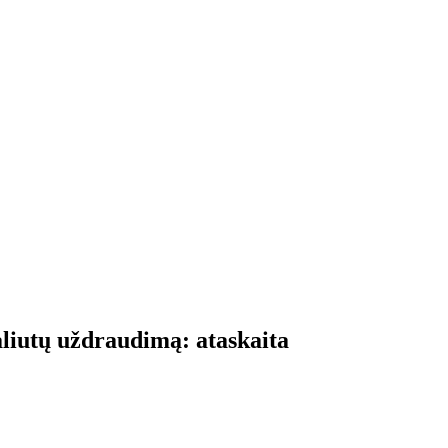
aliutų uždraudimą: ataskaita