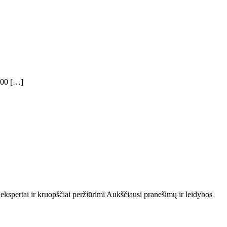
 800 […]
 ekspertai ir kruopščiai peržiūrimi Aukščiausi pranešimų ir leidybos