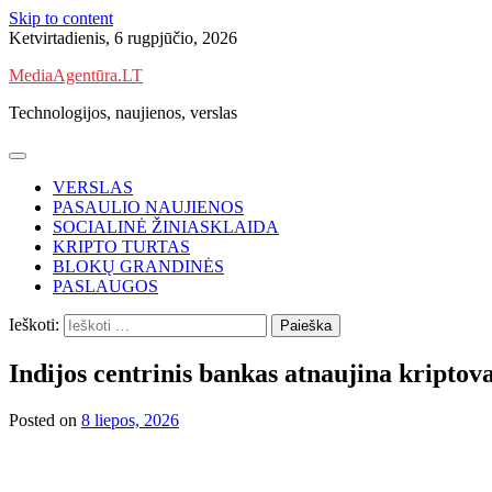
Skip to content
Ketvirtadienis, 6 rugpjūčio, 2026
MediaAgentūra.LT
Technologijos, naujienos, verslas
VERSLAS
PASAULIO NAUJIENOS
SOCIALINĖ ŽINIASKLAIDA
KRIPTO TURTAS
BLOKŲ GRANDINĖS
PASLAUGOS
Ieškoti:
Indijos centrinis bankas atnaujina kriptov
Posted on
8 liepos, 2026