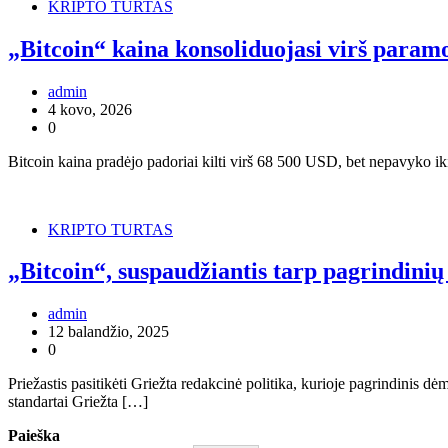
KRIPTO TURTAS
„Bitcoin“ kaina konsoliduojasi virš paramo
admin
4 kovo, 2026
0
Bitcoin kaina pradėjo padoriai kilti virš 68 500 USD, bet nepavyko i
KRIPTO TURTAS
„Bitcoin“, suspaudžiantis tarp pagrindini
admin
12 balandžio, 2025
0
Priežastis pasitikėti Griežta redakcinė politika, kurioje pagrindinis 
standartai Griežta […]
Paieška