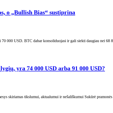
s, o „Bullish Bias“ sustiprina
ki 70 000 USD. BTC dabar konsoliduojasi ir gali siekti daugiau nei 68
ų lygių, yra 74 000 USD arba 91 000 USD?
dėmesys skiriamas tikslumui, aktualumui ir nešališkumui Sukūrė pramonės