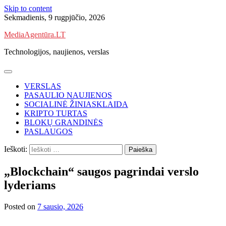
Skip to content
Sekmadienis, 9 rugpjūčio, 2026
MediaAgentūra.LT
Technologijos, naujienos, verslas
VERSLAS
PASAULIO NAUJIENOS
SOCIALINĖ ŽINIASKLAIDA
KRIPTO TURTAS
BLOKŲ GRANDINĖS
PASLAUGOS
Ieškoti:
„Blockchain“ saugos pagrindai verslo
lyderiams
Posted on
7 sausio, 2026