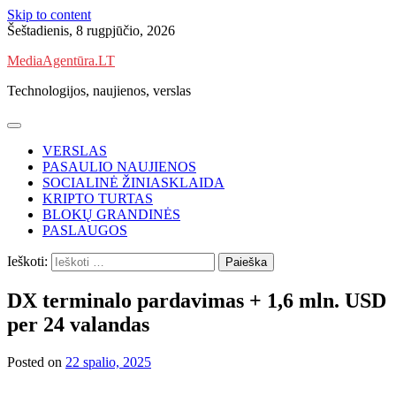
Skip to content
Šeštadienis, 8 rugpjūčio, 2026
MediaAgentūra.LT
Technologijos, naujienos, verslas
VERSLAS
PASAULIO NAUJIENOS
SOCIALINĖ ŽINIASKLAIDA
KRIPTO TURTAS
BLOKŲ GRANDINĖS
PASLAUGOS
Ieškoti:
DX terminalo pardavimas + 1,6 mln. USD
per 24 valandas
Posted on
22 spalio, 2025