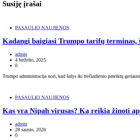
Susiję įrašai
PASAULIO NAUJIENOS
Kadangi baigiasi Trumpo tarifų terminas, 
admin
4 birželio, 2025
0
Trumpo administracija nori, kad šalys iki trečiadienio pateiktų geriau
PASAULIO NAUJIENOS
Kas yra Nipah virusas? Ką reikia žinoti api
admin
28 sausio, 2026
0