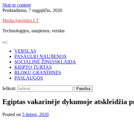
Skip to content
Penktadienis, 7 rugpjūčio, 2026
MediaAgentūra.LT
Technologijos, naujienos, verslas
VERSLAS
PASAULIO NAUJIENOS
SOCIALINĖ ŽINIASKLAIDA
KRIPTO TURTAS
BLOKŲ GRANDINĖS
PASLAUGOS
Ieškoti:
Egiptas vakarinėje dykumoje atskleidžia pr
Posted on
5 liepos, 2026