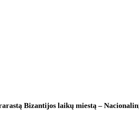
arastą Bizantijos laikų miestą – Nacionalin