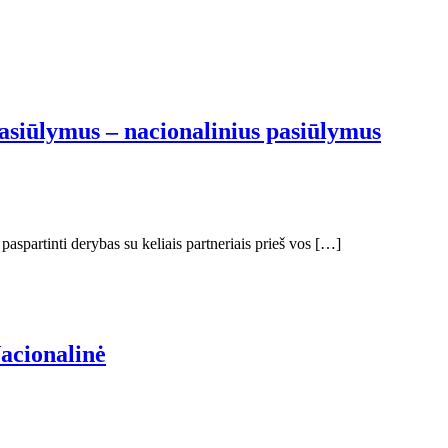
pasiūlymus – nacionalinius pasiūlymus
aspartinti derybas su keliais partneriais prieš vos […]
Nacionalinė