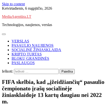
Skip to content
Ketvirtadienis, 6 rugpjūčio, 2026
MediaAgentūra.LT
Technologijos, naujienos, verslas
VERSLAS
PASAULIO NAUJIENOS
SOCIALINĖ ŽINIASKLAIDA
KRIPTO TURTAS
BLOKŲ GRANDINĖS
PASLAUGOS
Ieškoti:
FIFA skelbia, kad „įžeidžiančių“ pasaulio
čempionato įrašų socialinėje
žiniasklaidoje 13 kartų daugiau nei 2022
m.