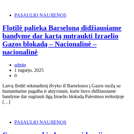
PASAULIO NAUJIENOS
Flotilė palieka Barseloną didžiausiame
bandyme dar kartą nutraukti Izraelio
Gazos blokadą – Nacionalinė –
nacionalinė
admin
1 rugsėjo, 2025
0
Laivų flotilė sekmadienį išvyko iš Barselonos į Gazos ruožą su
humanitarine pagalba ir aktyvistais, kurie buvo didžiausiame
bandyme dar sugriauti ilgą Izraelio blokadą Palestinos teritorijoje
[…]
PASAULIO NAUJIENOS