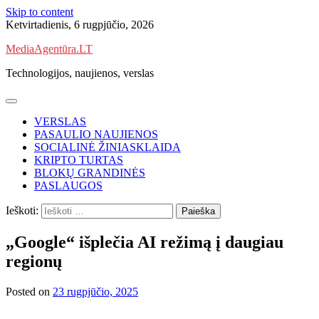
Skip to content
Ketvirtadienis, 6 rugpjūčio, 2026
MediaAgentūra.LT
Technologijos, naujienos, verslas
VERSLAS
PASAULIO NAUJIENOS
SOCIALINĖ ŽINIASKLAIDA
KRIPTO TURTAS
BLOKŲ GRANDINĖS
PASLAUGOS
Ieškoti:
„Google“ išplečia AI režimą į daugiau
regionų
Posted on
23 rugpjūčio, 2025