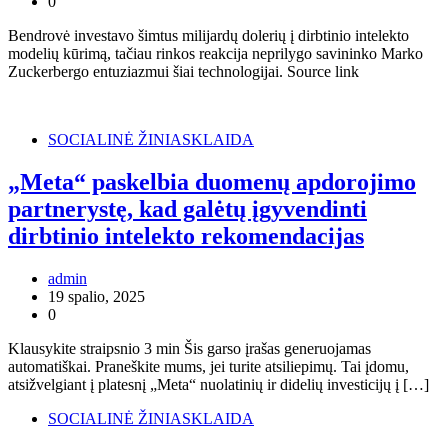
0
Bendrovė investavo šimtus milijardų dolerių į dirbtinio intelekto
modelių kūrimą, tačiau rinkos reakcija neprilygo savininko Marko
Zuckerbergo entuziazmui šiai technologijai. Source link
SOCIALINĖ ŽINIASKLAIDA
„Meta“ paskelbia duomenų apdorojimo
partnerystę, kad galėtų įgyvendinti
dirbtinio intelekto rekomendacijas
admin
19 spalio, 2025
0
Klausykite straipsnio 3 min Šis garso įrašas generuojamas
automatiškai. Praneškite mums, jei turite atsiliepimų. Tai įdomu,
atsižvelgiant į platesnį „Meta“ nuolatinių ir didelių investicijų į […]
SOCIALINĖ ŽINIASKLAIDA