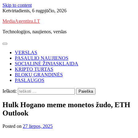
Skip to content
Ketvirtadienis, 6 rugpjūčio, 2026
MediaAgentūra.LT
Technologijos, naujienos, verslas
VERSLAS
PASAULIO NAUJIENOS
SOCIALINĖ ŽINIASKLAIDA
KRIPTO TURTAS
BLOKŲ GRANDINĖS
PASLAUGOS
Ieškoti:
Hulk Hogano meme monetos žudo, ETH
Outlook
Posted on
27 liepos, 2025