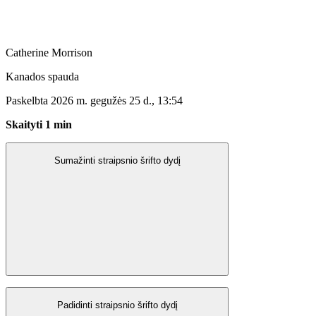
Catherine Morrison
Kanados spauda
Paskelbta 2026 m. gegužės 25 d., 13:54
Skaityti 1 min
Sumažinti straipsnio šrifto dydį
Padidinti straipsnio šrifto dydį