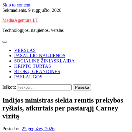
Skip to content
Sekmadienis, 9 rugpjūčio, 2026
MediaAgentūra.LT
Technologijos, naujienos, verslas
VERSLAS
PASAULIO NAUJIENOS
SOCIALINĖ ŽINIASKLAIDA
KRIPTO TURTAS
BLOKŲ GRANDINĖS
PASLAUGOS
Ieškoti:
Indijos ministras siekia remtis prekybos
ryšiais, atkurtais per pastarąjį Carney
vizitą
Posted on
25 gegužės, 2026