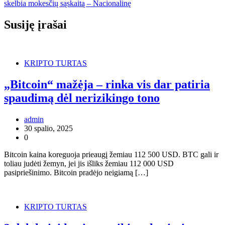
skelbia mokesčių sąskaitą – Nacionalinę
Susiję įrašai
KRIPTO TURTAS
„Bitcoin“ mažėja – rinka vis dar patiria
spaudimą dėl nerizikingo tono
admin
30 spalio, 2025
0
Bitcoin kaina koreguoja prieaugį žemiau 112 500 USD. BTC gali ir
toliau judėti žemyn, jei jis išliks žemiau 112 000 USD
pasipriešinimo. Bitcoin pradėjo neigiamą […]
KRIPTO TURTAS