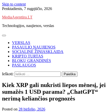
Skip to content
Penktadienis, 7 rugpjūčio, 2026
MediaAgentūra.LT
Technologijos, naujienos, verslas
VERSLAS
PASAULIO NAUJIENOS
SOCIALINĖ ŽINIASKLAIDA
KRIPTO TURTAS
BLOKŲ GRANDINĖS
PASLAUGOS
Ieškoti:
Kiek XRP gali nukristi liepos mėnesį, jei
sumažės 1 USD parama? „ChatGPT“
nerimą keliančios prognozės
Posted on
28 birželio, 2026