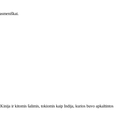
 asmeniškai.
inija ir kitomis šalimis, tokiomis kaip Indija, kurios buvo apkaltintos