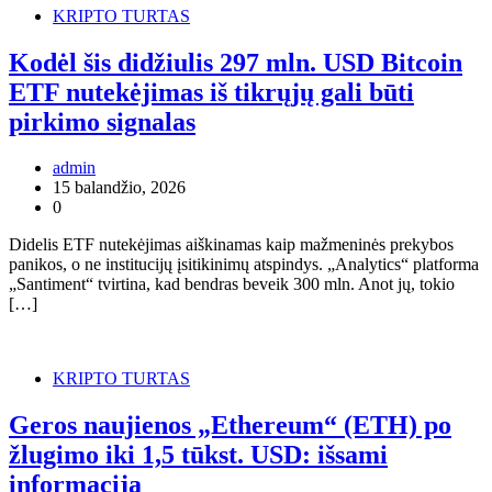
KRIPTO TURTAS
Kodėl šis didžiulis 297 mln. USD Bitcoin
ETF nutekėjimas iš tikrųjų gali būti
pirkimo signalas
admin
15 balandžio, 2026
0
Didelis ETF nutekėjimas aiškinamas kaip mažmeninės prekybos
panikos, o ne institucijų įsitikinimų atspindys. „Analytics“ platforma
„Santiment“ tvirtina, kad bendras beveik 300 mln. Anot jų, tokio
[…]
KRIPTO TURTAS
Geros naujienos „Ethereum“ (ETH) po
žlugimo iki 1,5 tūkst. USD: išsami
informacija