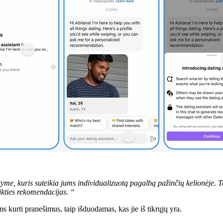
 kuris suteikia jums individualizuotą pagalbą pažinčių kelionėje. Tai 
tikties rekomendacijas. “
s kurti pranešimus, taip išduodamas, kas jie iš tikrųjų yra.