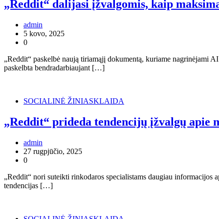
„Reddit“ dalijasi įžvalgomis, kaip maksima
admin
5 kovo, 2025
0
„Reddit“ paskelbė naują tiriamąjį dokumentą, kuriame nagrinėjami AI 
paskelbta bendradarbiaujant […]
SOCIALINĖ ŽINIASKLAIDA
„Reddit“ prideda tendencijų įžvalgų apie m
admin
27 rugpjūčio, 2025
0
„Reddit“ nori suteikti rinkodaros specialistams daugiau informacijos
tendencijas […]
SOCIALINĖ ŽINIASKLAIDA