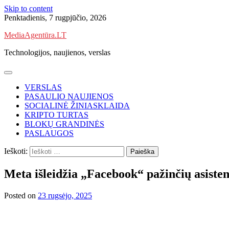
Skip to content
Penktadienis, 7 rugpjūčio, 2026
MediaAgentūra.LT
Technologijos, naujienos, verslas
VERSLAS
PASAULIO NAUJIENOS
SOCIALINĖ ŽINIASKLAIDA
KRIPTO TURTAS
BLOKŲ GRANDINĖS
PASLAUGOS
Ieškoti:
Meta išleidžia „Facebook“ pažinčių asiste
Posted on
23 rugsėjo, 2025