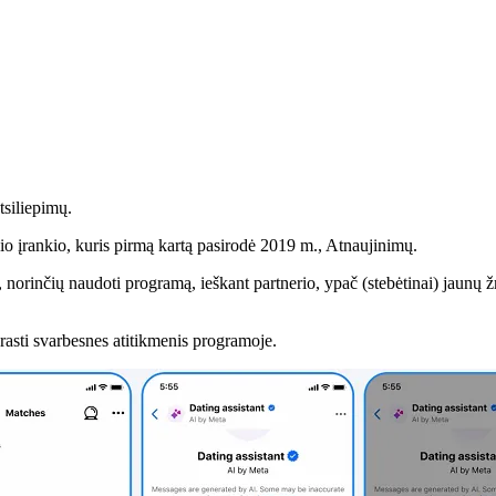
tsiliepimų.
o įrankio, kuris pirmą kartą pasirodė 2019 m., Atnaujinimų.
norinčių naudoti programą, ieškant partnerio, ypač (stebėtinai) jaunų 
 rasti svarbesnes atitikmenis programoje.