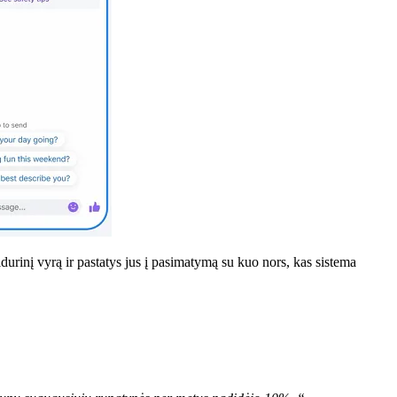
vidurinį vyrą ir pastatys jus į pasimatymą su kuo nors, kas sistema