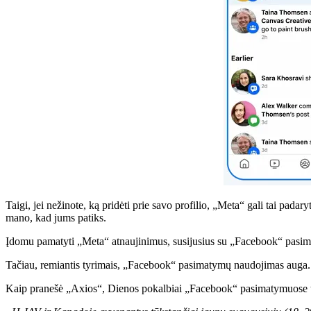
Taigi, jei nežinote, ką pridėti prie savo profilio, „Meta“ gali tai padar
mano, kad jums patiks.
Įdomu pamatyti „Meta“ atnaujinimus, susijusius su „Facebook“ pasimat
Tačiau, remiantis tyrimais, „Facebook“ pasimatymų naudojimas auga.
Kaip pranešė „Axios“,
Dienos pokalbiai „Facebook“ pasimatymuose t