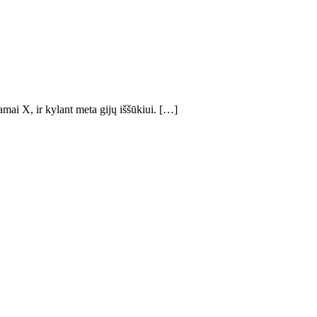
amai X, ir kylant meta gijų iššūkiui. […]