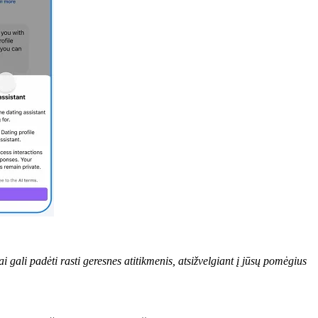
gali padėti rasti geresnes atitikmenis, atsižvelgiant į jūsų pomėgius