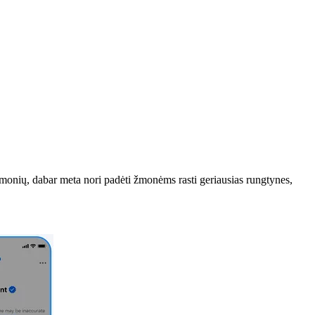
žmonių, dabar meta nori padėti žmonėms rasti geriausias rungtynes,