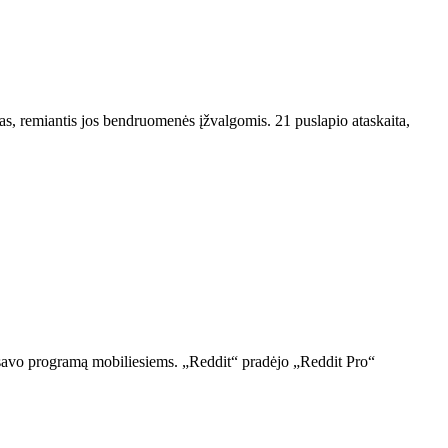
s, remiantis jos bendruomenės įžvalgomis. 21 puslapio ataskaita,
į savo programą mobiliesiems. „Reddit“ pradėjo „Reddit Pro“