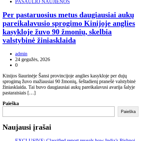
PASAULIO NAUJIENOS
Per pastaruosius metus daugiausiai aukų
pareikalavusio sprogimo Kinijoje anglies
kasykloje žuvo 90 žmonių, skelbia
valstybinė žiniasklaida
admin
24 gegužės, 2026
0
Kinijos šiaurinėje Šansi provincijoje anglies kasykloje per dujų
sprogimą žuvo mažiausiai 90 žmonių, šeštadienį pranešė valstybinė
žiniasklaida. Tai buvo daugiausiai aukų pareikalavusi avarija šalyje
pastaraisiais […]
Paieška
Paieška
Naujausi įrašai
EXCLUSIVE: Classified report reveals how India’s Bishnoi