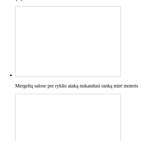
Mergelių salose per ryklio ataką nukandusi ranką mirė moteris