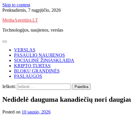
Skip to content
Penktadienis, 7 rugpjūčio, 2026
MediaAgentūra.LT
Technologijos, naujienos, verslas
VERSLAS
PASAULIO NAUJIENOS
SOCIALINĖ ŽINIASKLAIDA
KRIPTO TURTAS
BLOKŲ GRANDINĖS
PASLAUGOS
Ieškoti:
Nedidelė dauguma kanadiečių nori daugiau 
Posted on
10 sausio, 2026