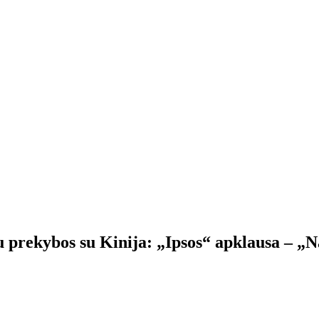
prekybos su Kinija: „Ipsos“ apklausa – „N