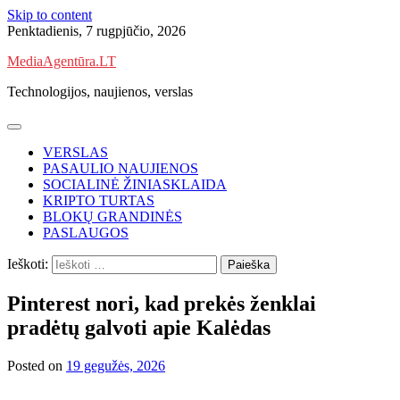
Skip to content
Penktadienis, 7 rugpjūčio, 2026
MediaAgentūra.LT
Technologijos, naujienos, verslas
VERSLAS
PASAULIO NAUJIENOS
SOCIALINĖ ŽINIASKLAIDA
KRIPTO TURTAS
BLOKŲ GRANDINĖS
PASLAUGOS
Ieškoti:
Pinterest nori, kad prekės ženklai
pradėtų galvoti apie Kalėdas
Posted on
19 gegužės, 2026