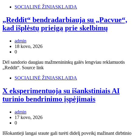
SOCIALINĖ ŽINIASKLAIDA
„Reddit“ bendradarbiauja su „Pacvue“,
kad išplėstų prieigą prie skelbimų
admin
18 kovo, 2026
0
Dėl sandorio daugiau mažmenininkų galės lengviau reklamuotis
„Reddit“. Source link
SOCIALINĖ ŽINIASKLAIDA
X eksperimentuoja su išankstiniais AI
turinio bendrinimo įspėjimais
admin
17 kovo, 2026
0
Iššokantieji langai sraute gali turėti didelį poveikį mažinant dirbtinio