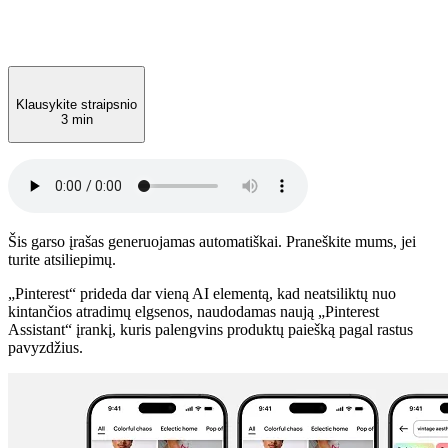
Klausykite straipsnio
3 min
Šis garso įrašas generuojamas automatiškai. Praneškite mums, jei
turite atsiliepimų.
„Pinterest“ prideda dar vieną AI elementą, kad neatsiliktų nuo
kintančios atradimų elgsenos, naudodamas naują „Pinterest
Assistant“ įrankį, kuris palengvins produktų paiešką pagal rastus
pavyzdžius.