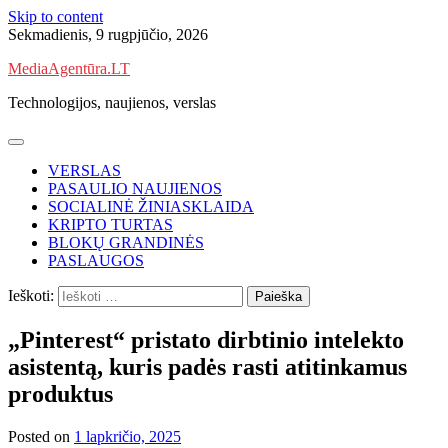
Skip to content
Sekmadienis, 9 rugpjūčio, 2026
MediaAgentūra.LT
Technologijos, naujienos, verslas
VERSLAS
PASAULIO NAUJIENOS
SOCIALINĖ ŽINIASKLAIDA
KRIPTO TURTAS
BLOKŲ GRANDINĖS
PASLAUGOS
Ieškoti:
„Pinterest“ pristato dirbtinio intelekto
asistentą, kuris padės rasti atitinkamus
produktus
Posted on
1 lapkričio, 2025