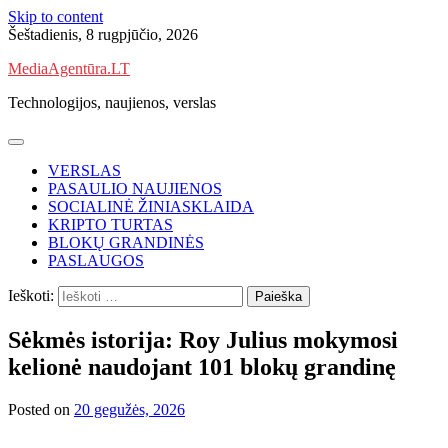
Skip to content
Šeštadienis, 8 rugpjūčio, 2026
MediaAgentūra.LT
Technologijos, naujienos, verslas
VERSLAS
PASAULIO NAUJIENOS
SOCIALINĖ ŽINIASKLAIDA
KRIPTO TURTAS
BLOKŲ GRANDINĖS
PASLAUGOS
Ieškoti:
Sėkmės istorija: Roy Julius mokymosi
kelionė naudojant 101 blokų grandinę
Posted on
20 gegužės, 2026