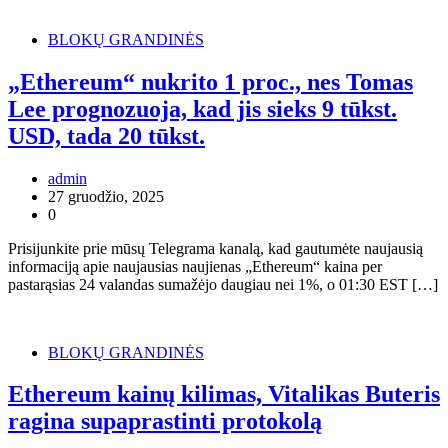
BLOKŲ GRANDINĖS
„Ethereum“ nukrito 1 proc., nes Tomas
Lee prognozuoja, kad jis sieks 9 tūkst.
USD, tada 20 tūkst.
admin
27 gruodžio, 2025
0
Prisijunkite prie mūsų Telegrama kanalą, kad gautumėte naujausią
informaciją apie naujausias naujienas „Ethereum“ kaina per
pastarąsias 24 valandas sumažėjo daugiau nei 1%, o 01:30 EST […]
BLOKŲ GRANDINĖS
Ethereum kainų kilimas, Vitalikas Buteris
ragina supaprastinti protokolą