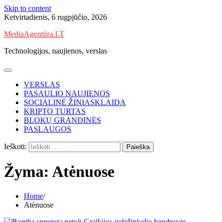
Skip to content
Ketvirtadienis, 6 rugpjūčio, 2026
MediaAgentūra.LT
Technologijos, naujienos, verslas
VERSLAS
PASAULIO NAUJIENOS
SOCIALINĖ ŽINIASKLAIDA
KRIPTO TURTAS
BLOKŲ GRANDINĖS
PASLAUGOS
Ieškoti:
Žyma:
Atėnuose
Home
Atėnuose