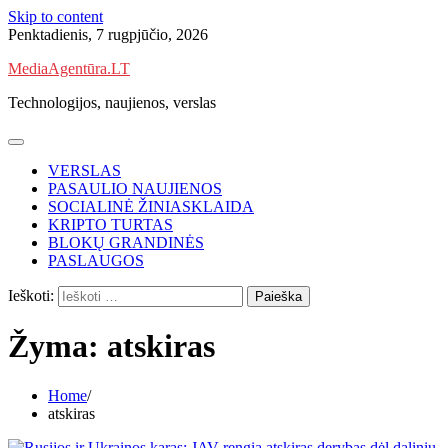
Skip to content
Penktadienis, 7 rugpjūčio, 2026
MediaAgentūra.LT
Technologijos, naujienos, verslas
VERSLAS
PASAULIO NAUJIENOS
SOCIALINĖ ŽINIASKLAIDA
KRIPTO TURTAS
BLOKŲ GRANDINĖS
PASLAUGOS
Ieškoti:
Žyma:
atskiras
Home
atskiras