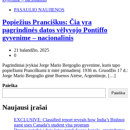
PASAULIO NAUJIENOS
Popiežius Pranciškus: Čia yra
pagrindinės datos vėlyvojo Pontiffo
gyvenime – nacionalinis
21 balandžio, 2025
0
Pagrindiniai įvykiai Jorge Mario Bergoglio gyvenime, kuris tapo
popiežiumi Pranciškumi ir mirė pirmadienį: 1936 m. Gruodžio 17 d.:
Jorge Mario Bergoglio gimė Buenos Airėse, Argentinoje, […]
Paieška
Paieška
Naujausi įrašai
EXCLUSIVE: Classified report reveals how India’s Bishnoi
gang uses Canada’s student visa program