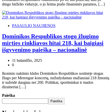
dingo birželio viduryje, o jo šeima prašo finansinės paramos, […]
PASAULIO NAUJIENOS
Dominikos Respublikos stogo žlugimo
mirties rinkliavos hitai 218, kai baigiasi
išgyvenimo paieška – nacionalinė
11 balandžio, 2025
0
Ikoninio naktinio klubo Dominikos Respublikos sostinėje stogas
žlugo per Merengue koncertą, nužudydamas mažiausiai 218 žmonių
ir sužeidė daugiau nei 200. Politikai, sportininkai ir mados
dizaineriai […]
Paieška
Paieška