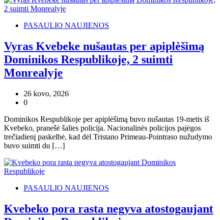
PASAULIO NAUJIENOS
Vyras Kvebeke nušautas per apiplėšimą
Dominikos Respublikoje, 2 suimti
Monrealyje
26 kovo, 2026
0
Dominikos Respublikoje per apiplėšimą buvo nušautas 19-metis iš
Kvebeko, pranešė šalies policija. Nacionalinės policijos pajėgos
trečiadienį paskelbė, kad dėl Tristano Primeau-Pointraso nužudymo
buvo suimti du […]
PASAULIO NAUJIENOS
Kvebeko pora rasta negyva atostogaujant