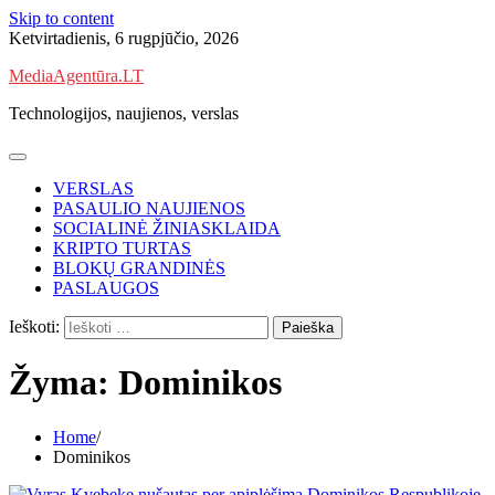
Skip to content
Ketvirtadienis, 6 rugpjūčio, 2026
MediaAgentūra.LT
Technologijos, naujienos, verslas
VERSLAS
PASAULIO NAUJIENOS
SOCIALINĖ ŽINIASKLAIDA
KRIPTO TURTAS
BLOKŲ GRANDINĖS
PASLAUGOS
Ieškoti:
Žyma:
Dominikos
Home
Dominikos