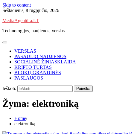
Skip to content
Šeštadienis, 8 rugpjūčio, 2026
MediaAgentūra.LT
Technologijos, naujienos, verslas
VERSLAS
PASAULIO NAUJIENOS
SOCIALINĖ ŽINIASKLAIDA
KRIPTO TURTAS
BLOKŲ GRANDINĖS
PASLAUGOS
Ieškoti:
Žyma:
elektroniką
Home
elektroniką