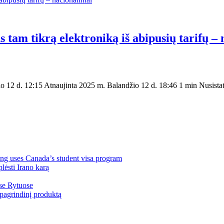
 tam tikrą elektroniką iš abipusių tarifų – 
12 d. 12:15 Atnaujinta 2025 m. Balandžio 12 d. 18:46 1 min Nusistatyt
ng uses Canada’s student visa program
lėsti Irano karą
ose Rytuose
pagrindinį produktą