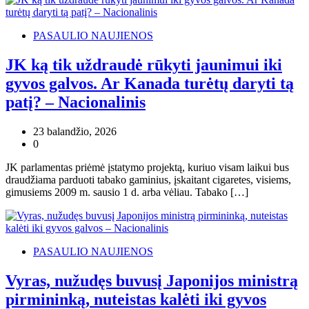
PASAULIO NAUJIENOS
JK ką tik uždraudė rūkyti jaunimui iki
gyvos galvos. Ar Kanada turėtų daryti tą
patį? – Nacionalinis
23 balandžio, 2026
0
JK parlamentas priėmė įstatymo projektą, kuriuo visam laikui bus
draudžiama parduoti tabako gaminius, įskaitant cigaretes, visiems,
gimusiems 2009 m. sausio 1 d. arba vėliau. Tabako […]
PASAULIO NAUJIENOS
Vyras, nužudęs buvusį Japonijos ministrą
pirmininką, nuteistas kalėti iki gyvos