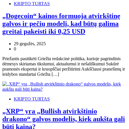
KRIPTO TURTAS
„Dogecoin“ kainos formuoja atvirkštinę
galvos ir pečių modelį, kad būtų galima
greitai pakeisti iki 0,25 USD
29 gegužės, 2025
0
Priežastis pasitikėti Griežta redakcinė politika, kurioje pagrindinis
dėmesys skiriamas tikslumui, aktualumui ir nešališkumui Sukūrė
pramonės ekspertai ir kruopščiai peržiūrimi Aukščiausi pranešimų ir
leidybos standartai Griežta […]
KRIPTO TURTAS
„XRP“ yra „Bullish atvirkštinio
drakono“ galvos modelis, kiek aukšta gali
būti kaina?