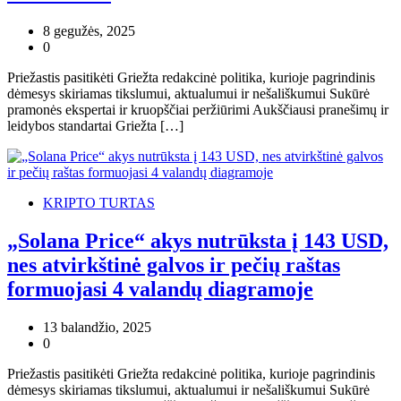
8 gegužės, 2025
0
Priežastis pasitikėti Griežta redakcinė politika, kurioje pagrindinis
dėmesys skiriamas tikslumui, aktualumui ir nešališkumui Sukūrė
pramonės ekspertai ir kruopščiai peržiūrimi Aukščiausi pranešimų ir
leidybos standartai Griežta […]
KRIPTO TURTAS
„Solana Price“ akys nutrūksta į 143 USD,
nes atvirkštinė galvos ir pečių raštas
formuojasi 4 valandų diagramoje
13 balandžio, 2025
0
Priežastis pasitikėti Griežta redakcinė politika, kurioje pagrindinis
dėmesys skiriamas tikslumui, aktualumui ir nešališkumui Sukūrė