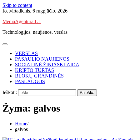
Skip to content
Ketvirtadienis, 6 rugpjūčio, 2026
MediaAgentūra.LT
Technologijos, naujienos, verslas
VERSLAS
PASAULIO NAUJIENOS
SOCIALINĖ ŽINIASKLAIDA
KRIPTO TURTAS
BLOKŲ GRANDINĖS
PASLAUGOS
Ieškoti:
Žyma:
galvos
Home
galvos