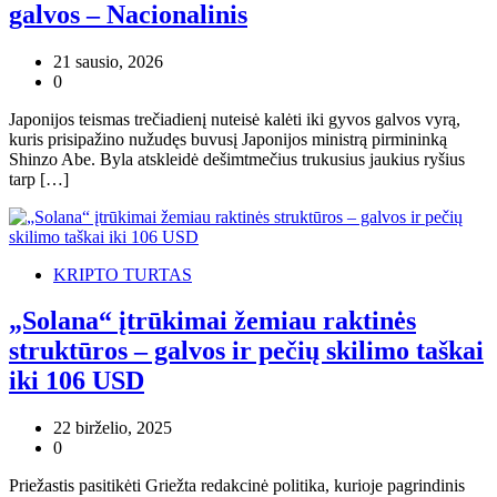
galvos – Nacionalinis
21 sausio, 2026
0
Japonijos teismas trečiadienį nuteisė kalėti iki gyvos galvos vyrą,
kuris prisipažino nužudęs buvusį Japonijos ministrą pirmininką
Shinzo Abe. Byla atskleidė dešimtmečius trukusius jaukius ryšius
tarp […]
KRIPTO TURTAS
„Solana“ įtrūkimai žemiau raktinės
struktūros – galvos ir pečių skilimo taškai
iki 106 USD
22 birželio, 2025
0
Priežastis pasitikėti Griežta redakcinė politika, kurioje pagrindinis