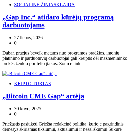
SOCIALINĖ ŽINIASKLAIDA
„Gap Inc.“ atidaro kūrėjų programą
darbuotojams
27 liepos, 2026
0
Dabar, praėjus beveik metams nuo programos pradžios, įmonių,
platinimo ir parduotuvių darbuotojai gali kreiptis dėl mažmenininko
prekės ženklo portfelio įtakos. Source link
KRIPTO TURTAS
„Bitcoin CME Gap“ artėja
30 kovo, 2025
0
Priežastis pasitikėti Griežta redakcinė politika, kurioje pagrindinis
dėmesys skiriamas tikslumui, aktualumui ir nešališkumui Sukūrė